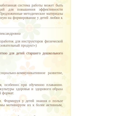
зработанная система работы может быть
аций для повышения эффективности
. Предложенные методические материалы
енную на формирование у детей любви к
лександровна
работок для инструкторов физической
зовательный продукт»)
итию для детей старшего дошкольного
социально-коммуникативное развитие,
я, особенно при обучению плаванию.
ультуры здоровья и здорового образа
й формат.
и. Формируя у детей знания о пользе
 мы мотивируем их к более активным,