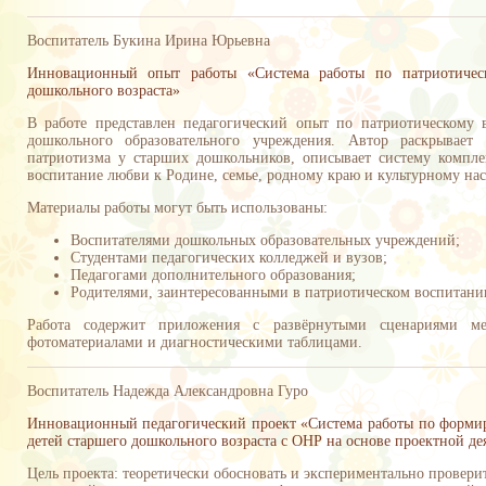
Воспитатель Букина Ирина Юрьевна
Инновационный опыт работы «Система работы по патриотичес
дошкольного возраста»
В работе представлен педагогический опыт по патриотическому 
дошкольного образовательного учреждения. Автор раскрывает
патриотизма у старших дошкольников, описывает систему компл
воспитание любви к Родине, семье, родному краю и культурному на
Материалы работы могут быть использованы:
Воспитателями дошкольных образовательных учреждений;
Студентами педагогических колледжей и вузов;
Педагогами дополнительного образования;
Родителями, заинтересованными в патриотическом воспитании
Работа содержит приложения с развёрнутыми сценариями ме
фотоматериалами и диагностическими таблицами.
Воспитатель Надежда Александровна Гуро
Инновационный педагогический проект «Система работы по формир
детей старшего дошкольного возраста с ОНР на основе проектной де
Цель проекта: теоретически обосновать и экспериментально провери