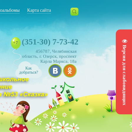
оальбомы
Карта сайта
(351-30) 7-73-42
+7
Версия для слабовидящих
456787, Челябинская
область, г. Озерск, проспект
Карла Маркса, 18а
Как
добраться?