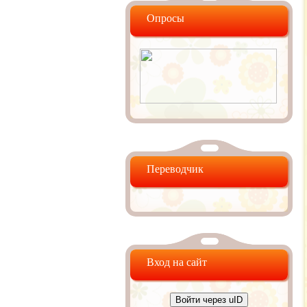
Опросы
Переводчик
Вход на сайт
Войти через uID