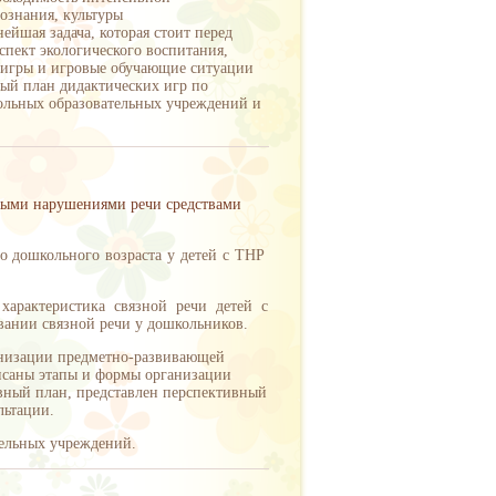
ознания, культуры
йшая задача, которая стоит перед
спект экологического воспитания,
, игры и игровые обучающие ситуации
ый план дидактических игр по
кольных образовательных учреждений и
лыми нарушениями речи средствами
го дошкольного возраста у детей с ТНР
 характеристика связной речи детей с
вании связной речи у дошкольников.
ганизации предметно-развивающей
исаны этапы и формы организации
вный план, представлен перспективный
льтации.
тельных учреждений.