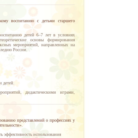
кому воспитанию с детьми старшего
воспитанию детей 6–7 лет в условиях
 теоретические основы формирования
ексных мероприятий, направленных на
следию России.
 детей.
роприятий, дидактическими играми,
ованию представлений о профессиях у
ятельности».
ть эффективность использования