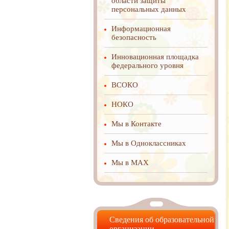
области защиты
персональных данных
Информационная
безопасность
Инновационная площадка
федерального уровня
ВСОКО
НОКО
Мы в Контакте
Мы в Одноклассниках
Мы в MAX
Сведения об образовательной
организации