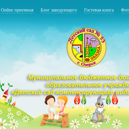
Online приемная
Блог заведующего
Гостевая книга
Фот