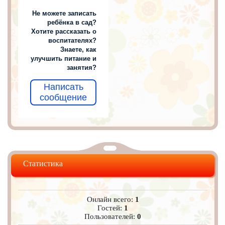
Не можете записать
ребёнка в сад?
Хотите рассказать о
воспитателях?
Знаете, как
улучшить питание и
занятия?
Написать
сообщение
Статистика
Онлайн всего:
1
Гостей:
1
Пользователей:
0