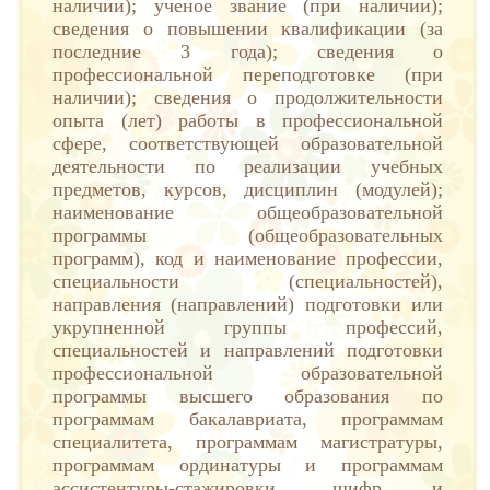
наличии); ученое звание (при наличии);
сведения о повышении квалификации (за
последние 3 года); сведения о
профессиональной переподготовке (при
наличии); сведения о продолжительности
опыта (лет) работы в профессиональной
сфере, соответствующей образовательной
деятельности по реализации учебных
предметов, курсов, дисциплин (модулей);
наименование общеобразовательной
программы (общеобразовательных
программ), код и наименование профессии,
специальности (специальностей),
направления (направлений) подготовки или
укрупненной группы профессий,
специальностей и направлений подготовки
профессиональной образовательной
программы высшего образования по
программам бакалавриата, программам
специалитета, программам магистратуры,
программам ординатуры и программам
ассистентуры-стажировки, шифр и