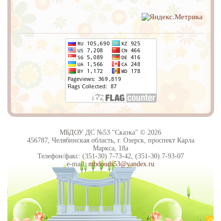
МБДОУ ДС №53 "Сказка" © 2026
456787, Челябинская область, г. Озерск, проспект Карла
Маркса, 18а
Телефон/факс: (351-30) 7-73-42, (351-30) 7-93-07
e-mail:
mbdouds53@yandex.ru