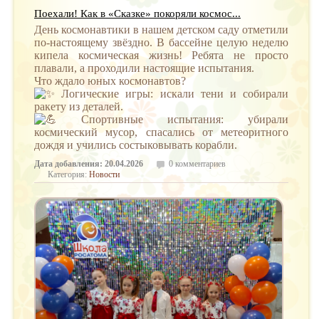
Поехали! Как в «Сказке» покоряли космос...
День космонавтики в нашем детском саду отметили
по-настоящему звёздно. В бассейне целую неделю
кипела космическая жизнь! Ребята не просто
плавали, а проходили настоящие испытания.
Что ждало юных космонавтов?
Логические игры: искали тени и собирали
ракету из деталей.
Спортивные испытания: убирали
космический мусор, спасались от метеоритного
дождя и учились состыковывать корабли.
Дата добавления: 20.04.2026
0 комментариев
Категория:
Новости