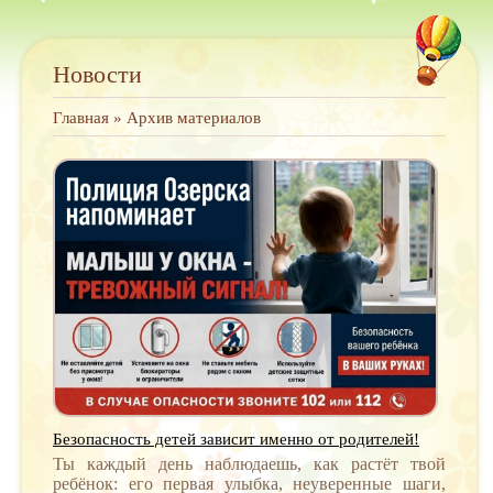
Новости
Главная
»
Архив материалов
Безопасность детей зависит именно от родителей!
Ты каждый день наблюдаешь, как растёт твой
ребёнок: его первая улыбка, неуверенные шаги,