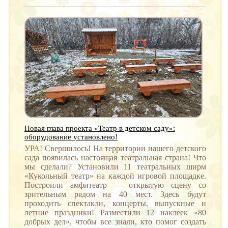
Новая глава проекта «Театр в детском саду»:
оборудование установлено!
УРА! Свершилось! На территории нашего детского
сада появилась настоящая театральная страна! Что
мы сделали? Установили 11 театральных ширм
«Кукольный театр» на каждой игровой площадке.
Построили амфитеатр — открытую сцену со
зрительным рядом на 40 мест. Здесь будут
проходить спектакли, концерты, выпускные и
летние праздники! Разместили 12 наклеек «80
добрых дел», чтобы все знали, кто помог создать