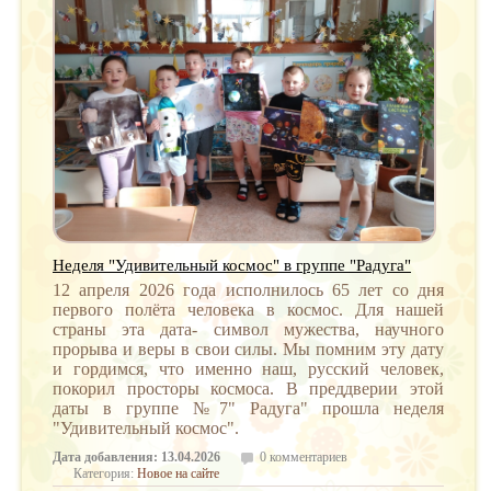
Неделя "Удивительный космос" в группе "Радуга"
12 апреля 2026 года исполнилось 65 лет со дня
первого полёта человека в космос. Для нашей
страны эта дата- символ мужества, научного
прорыва и веры в свои силы. Мы помним эту дату
и гордимся, что именно наш, русский человек,
покорил просторы космоса. В преддверии этой
даты в группе №7" Радуга" прошла неделя
"Удивительный космос".
Дата добавления: 13.04.2026
0 комментариев
Категория:
Новое на сайте