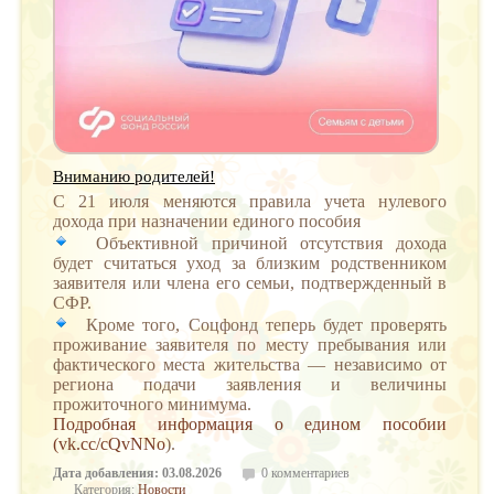
Вниманию родителей!
C 21 июля меняются правила учета нулевого
дохода при назначении единого пособия
️ Объективной причиной отсутствия дохода
будет считаться уход за близким родственником
заявителя или члена его семьи, подтвержденный в
СФР.
️ Кроме того, Соцфонд теперь будет проверять
проживание заявителя по месту пребывания или
фактического места жительства — независимо от
региона подачи заявления и величины
прожиточного минимума.
Подробная информация о едином пособии
(
vk.cc/cQvNNo
).
Дата добавления: 03.08.2026
0 комментариев
Категория:
Новости