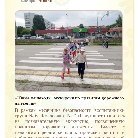
Категория:
Новости
«Юные пешеходы: экскурсия по правилам дорожного
движения»
В рамках месячника безопасности воспитанники
групп № 6 «Колосок» и № 7 «Радуга» отправились
на познавательную экскурсию, посвящённую
правилам дорожного движения. Вместе с
педагогами ребята вышли к проезжей части и и
поближе познакомились с элементами городской