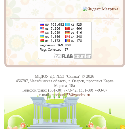
МБДОУ ДС №53 "Сказка" © 2026
456787, Челябинская область, г. Озерск, проспект Карла
Маркса, 18а
Телефон/факс: (351-30) 7-73-42, (351-30) 7-93-07
e-mail:
mbdouds53@yandex.ru