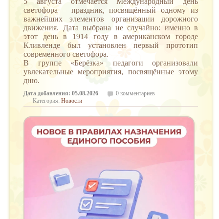
5 августа отмечается Международный день
светофора – праздник, посвящённый одному из
важнейших элементов организации дорожного
движения. Дата выбрана не случайно: именно в
этот день в 1914 году в американском городе
Кливленде был установлен первый прототип
современного светофора.
В группе «Берёзка» педагоги организовали
увлекательные мероприятия, посвящённые этому
дню.
Дата добавления: 05.08.2026
0 комментариев
Категория:
Новости