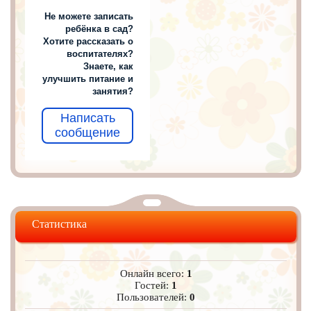
Не можете записать
ребёнка в сад?
Хотите рассказать о
воспитателях?
Знаете, как
улучшить питание и
занятия?
Написать
сообщение
Статистика
Онлайн всего:
1
Гостей:
1
Пользователей:
0