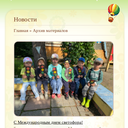
Новости
Главная
»
Архив материалов
С Международным днем светофора!