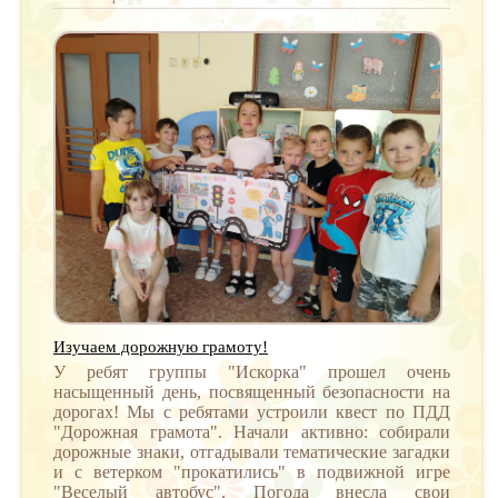
Изучаем дорожную грамоту!
У ребят группы "Искорка" прошел очень
насыщенный день, посвященный безопасности на
дорогах! Мы с ребятами устроили квест по ПДД
"Дорожная грамота". Начали активно: собирали
дорожные знаки, отгадывали тематические загадки
и с ветерком "прокатились" в подвижной игре
"Веселый автобус". Погода внесла свои