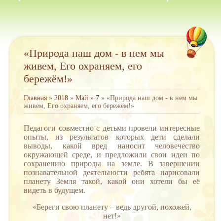
«Природа наш дом - в нем мы
живем, Его охраняем, его
бережём!»
Главная
»
2018
»
Май
»
7
» «Природа наш дом - в нем мы
живем, Его охраняем, его бережём!»
Педагоги совместно с детьми провели интересные
опыты, из результатов которых дети сделали
выводы, какой вред наносит человечество
окружающей среде, и предложили свои идеи по
сохранению природы на земле. В завершении
познавательной деятельности ребята нарисовали
планету Земля такой, какой они хотели бы её
видеть в будущем.
«Береги свою планету – ведь другой, похожей,
нет!»