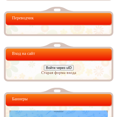
Переводчик
Вход на сайт
Войти через uID
Старая форма входа
Баннеры