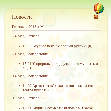
Новости
Главная
»
2018
»
Май
24 Мая, Четверг
15:27
Вкусное печенье своими руками!
(0)
21 Мая, Понедельник
15:01
У природы есть друзья - это мы, и ты, и
я!
(0)
14 Мая, Понедельник
14:09
Артист из «Сказки» в мюзикле на сцене
театра кукол
(0)
10 Мая, Четверг
12:31
Акция "Бессмертный полк" в "Сказке"