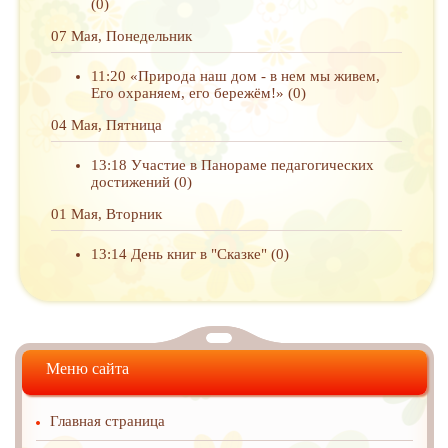
(0)
07 Мая, Понедельник
11:20
«Природа наш дом - в нем мы живем,
Его охраняем, его бережём!»
(0)
04 Мая, Пятница
13:18
Участие в Панораме педагогических
достижений
(0)
01 Мая, Вторник
13:14
День книг в "Сказке"
(0)
Меню сайта
Главная страница