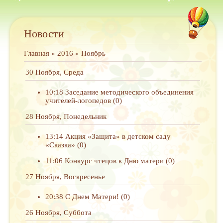
Новости
Главная
»
2016
»
Ноябрь
30 Ноября, Среда
10:18
Заседание методического объединения
учителей-логопедов
(0)
28 Ноября, Понедельник
13:14
Акция «Защита» в детском саду
«Сказка»
(0)
11:06
Конкурс чтецов к Дню матери
(0)
27 Ноября, Воскресенье
20:38
С Днем Матери!
(0)
26 Ноября, Суббота