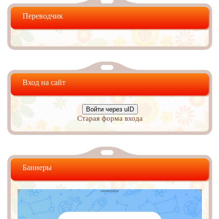
Переводчик
Вход на сайт
Войти через uID
Старая форма входа
Баннеры