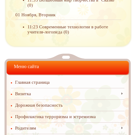
11:35
Волшебный мир творчества в "Сказке"
(0)
01 Ноября, Вторник
11:23
Современные технологии в работе
учителя-логопеда
(0)
Меню сайта
Главная страница
Визитка
Дорожная безопасность
Профилактика терроризма и эстремизма
Родителям