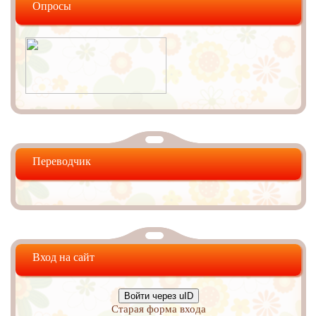
Опросы
Переводчик
Вход на сайт
Войти через uID
Старая форма входа