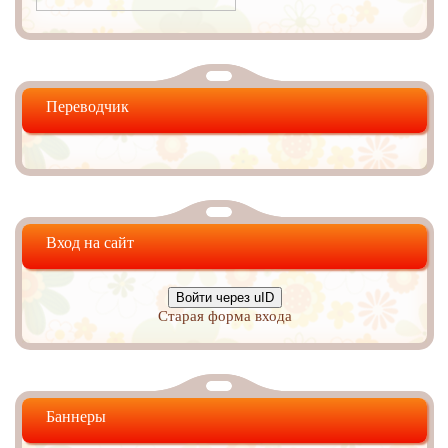
Переводчик
Вход на сайт
Войти через uID
Старая форма входа
Баннеры