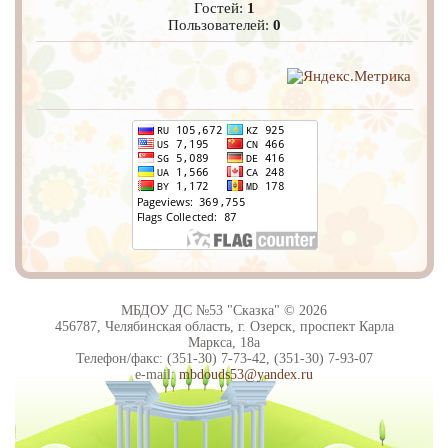
Гостей:
1
Пользователей:
0
МБДОУ ДС №53 "Сказка" © 2026
456787, Челябинская область, г. Озерск, проспект Карла
Маркса, 18а
Телефон/факс: (351-30) 7-73-42, (351-30) 7-93-07
e-mail:
mbdouds53@yandex.ru