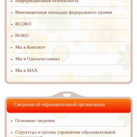
Информационная безопасность
Инновационная площадка федерального уровня
ВСОКО
НОКО
Мы в Контакте
Мы в Одноклассниках
Мы в MAX
Сведения об образовательной организации
Основные сведения
Структура и органы управления образовательной