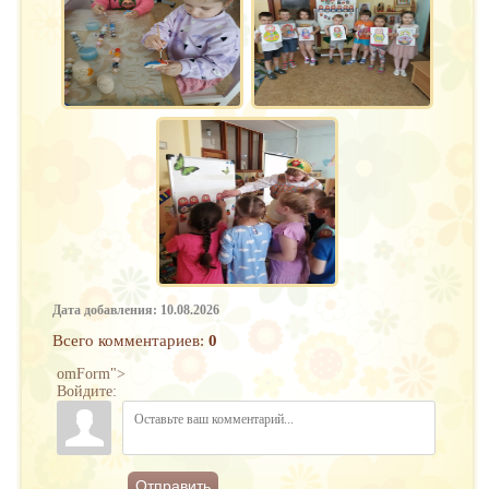
Дата добавления: 10.08.2026
Всего комментариев
:
0
omForm">
Войдите:
Отправить