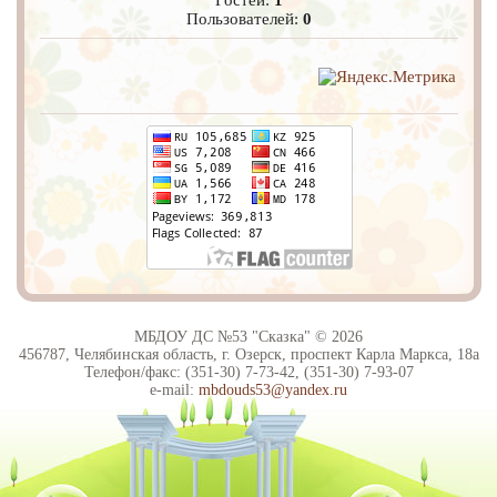
Гостей:
1
Пользователей:
0
МБДОУ ДС №53 "Сказка" © 2026
456787, Челябинская область, г. Озерск, проспект Карла Маркса, 18а
Телефон/факс: (351-30) 7-73-42, (351-30) 7-93-07
e-mail:
mbdouds53@yandex.ru