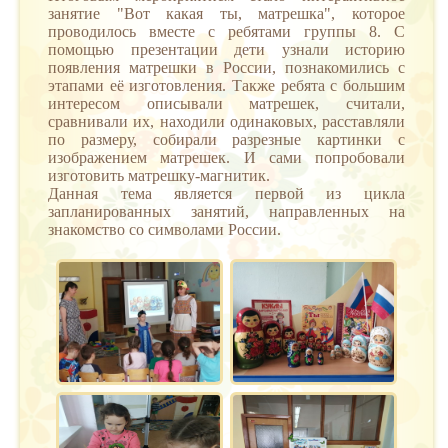
занятие "Вот какая ты, матрешка", которое
проводилось вместе с ребятами группы 8. С
помощью презентации дети узнали историю
появления матрешки в России, познакомились с
этапами её изготовления. Также ребята с большим
интересом описывали матрешек, считали,
сравнивали их, находили одинаковых, расставляли
по размеру, собирали разрезные картинки с
изображением матрешек. И сами попробовали
изготовить матрешку-магнитик.
Данная тема является первой из цикла
запланированных занятий, направленных на
знакомство со символами России.