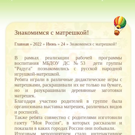
Знакомимся с матрешкой!
Главная
»
2022
»
Июнь
»
24
» Знакомимся с матрешкой!
В рамках реализации рабочей программы
воспитания МБДОУ ДС №53 дети группы
"Радуга" познакомились с русской народной
игрушкой-матрешкой.
Ребята играли в различные дидактические игры с
матрешками, раскрашивали их не только на бумаге,
но и разукрашивали деревянные заготовки
матрешек.
Благодаря участию родителей в группе была
организована выставка матрешек, различных видов
и росписей.
Также ребята совместно с родителями изготовили
газету "Моя Россия", в которых рассказали и
показали в каких городах России они побывали.
Итоговым мероприятием стало интерактивное