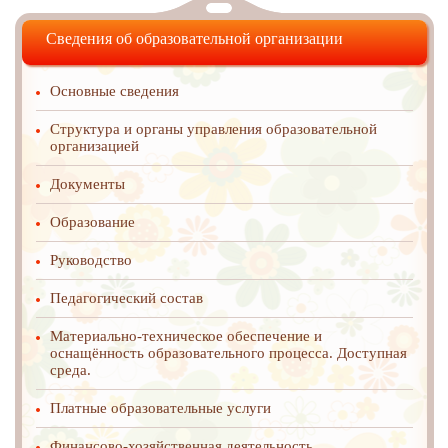
Сведения об образовательной организации
Основные сведения
Структура и органы управления образовательной
организацией
Документы
Образование
Руководство
Педагогический состав
Материально-техническое обеспечение и
оснащённость образовательного процесса. Доступная
среда.
Платные образовательные услуги
Финансово-хозяйственная деятельность