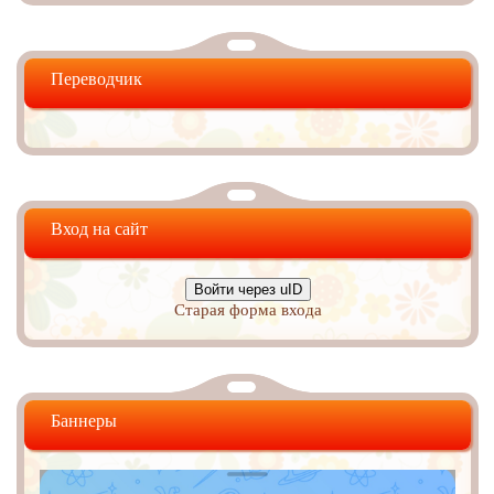
Переводчик
Вход на сайт
Войти через uID
Старая форма входа
Баннеры