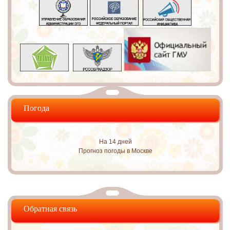
Погода
На 14 дней
Прогноз погоды в Москве
Обратная связь