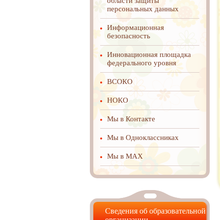
области защиты
персональных данных
Информационная
безопасность
Инновационная площадка
федерального уровня
ВСОКО
НОКО
Мы в Контакте
Мы в Одноклассниках
Мы в MAX
Сведения об образовательной
организации