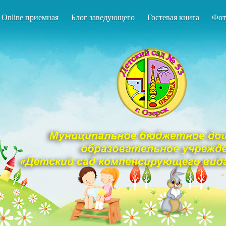
Online приемная
Блог заведующего
Гостевая книга
Фот