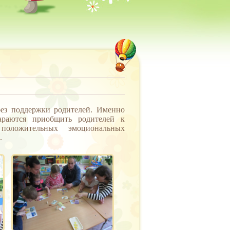
без поддержки родителей. Именно
араются приобщить родителей к
 положительных эмоциональных
.