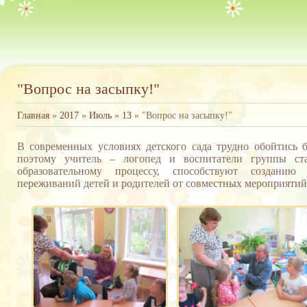
"Вопрос на засыпку!"
Главная
»
2017
»
Июль
»
13
» "Вопрос на засыпку!"
В современных условиях детского сада трудно обойтись 
поэтому учитель – логопед и воспитатели группы ст
образовательному процессу, способствуют созданию
переживаний детей и родителей от совместных мероприятий