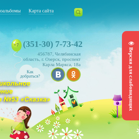
оальбомы
Карта сайта
(351-30) 7-73-42
+7
Версия для слабовидящих
456787, Челябинская
область, г. Озерск, проспект
Карла Маркса, 18а
Как
добраться?