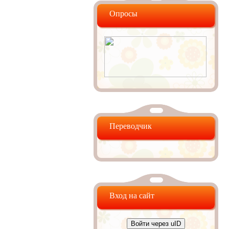
Опросы
Переводчик
Вход на сайт
Войти через uID