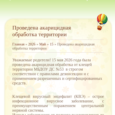
Проведена акарицидная
обработка территории
Главная
»
2026
»
Май
»
15
» Проведена акарицидная
обработка территории
Уважаемые родители! 15 мая 2026 года была
проведена
акарицидная обработка от клещей
территории МБДОУ ДС №53
в строгом
соответствии с правилами дезинсекции и с
применением разрешенных и сертифицированных
средств.
Клещевой вирусный энцефалит (КВЭ) – острое
инфекционное вирусное заболевание, с
преимущественным поражением центральной
нервной системы.
Исходы заболевания: от полного выздоровления до