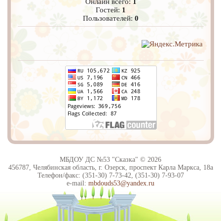
Онлайн всего:
1
Гостей:
1
Пользователей:
0
МБДОУ ДС №53 "Сказка" © 2026
456787, Челябинская область, г. Озерск, проспект Карла Маркса, 18а
Телефон/факс: (351-30) 7-73-42, (351-30) 7-93-07
e-mail:
mbdouds53@yandex.ru