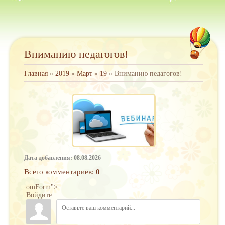
Вниманию педагогов!
Главная
»
2019
»
Март
»
19
» Вниманию педагогов!
Дата добавления: 08.08.2026
Всего комментариев
:
0
omForm">
Войдите: