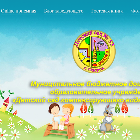
Online приемная
Блог заведующего
Гостевая книга
Фот