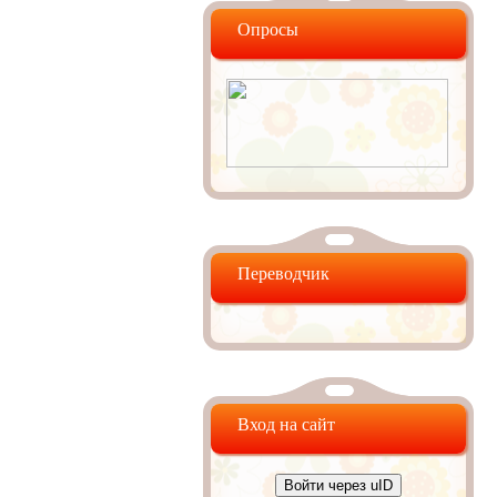
Опросы
Переводчик
Вход на сайт
Войти через uID