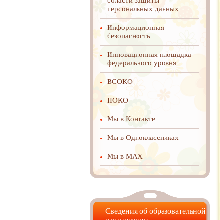
области защиты
персональных данных
Информационная
безопасность
Инновационная площадка
федерального уровня
ВСОКО
НОКО
Мы в Контакте
Мы в Одноклассниках
Мы в MAX
Сведения об образовательной
организации