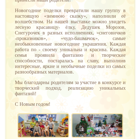
Новогодние поделки превратили нашу группу в
настоящую «зимнюю сказку», наполнили её
волшебством. На нашей выставке можно увидеть
лесную красавицу- ёлку, Дедушек Морозов,
Снегурочек в разных исполнениях, «снеговичков
-проказников», «чудо-башмачок», самые
необыкновенные новогодние украшения. Каждая
работа по - своему уникальна и красива. Каждая
семья проявила фантазию и творческие
способности, постаралась на славу, выполнив
интересные, яркие и необычные поделки из самых
разнообразных материалов.
Мы благодарны родителям за участие в конкурсе и
творческий подход, реализацию уникальных
фантазий!
С Новым годом!