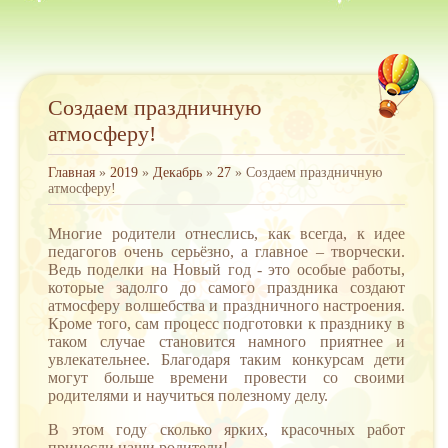
Создаем праздничную
атмосферу!
Главная
»
2019
»
Декабрь
»
27
» Создаем праздничную
атмосферу!
Многие родители отнеслись, как всегда, к идее
педагогов очень серьёзно, а главное – творчески.
Ведь поделки на Новый год - это особые работы,
которые задолго до самого праздника создают
атмосферу волшебства и праздничного настроения.
Кроме того, сам процесс подготовки к празднику в
таком случае становится намного приятнее и
увлекательнее. Благодаря таким конкурсам дети
могут больше времени провести со своими
родителями и научиться полезному делу.
В этом году сколько ярких, красочных работ
принесли наши родители!