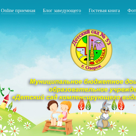
Online приемная
Блог заведующего
Гостевая книга
Фот