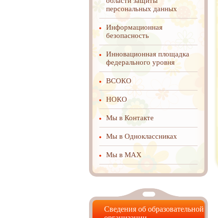
области защиты
персональных данных
Информационная
безопасность
Инновационная площадка
федерального уровня
ВСОКО
НОКО
Мы в Контакте
Мы в Одноклассниках
Мы в MAX
Сведения об образовательной
организации