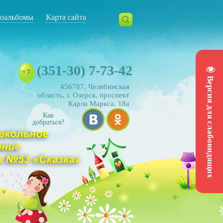
оальбомы
Карта сайта
(351-30) 7-73-42
+7
Версия для слабовидящих
456787, Челябинская
область, г. Озерск, проспект
Карла Маркса, 18а
Как
добраться?