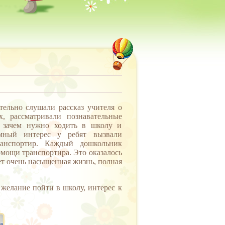
льно слушали рассказ учителя о
, рассматривали познавательные
, зачем нужно ходить в школу и
мный интерес у ребят вызвали
ранспортир. Каждый дошкольник
омощи транспортира. Это оказалось
ет очень насыщенная жизнь, полная
 желание пойти в школу, интерес к