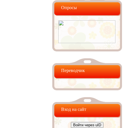
Опросы
Переводчик
Вход на сайт
Войти через uID