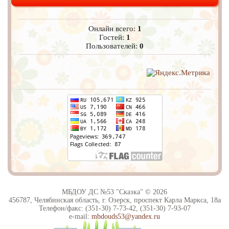
Онлайн всего:
1
Гостей:
1
Пользователей:
0
МБДОУ ДС №53 "Сказка" © 2026
456787, Челябинская область, г. Озерск, проспект Карла Маркса, 18а
Телефон/факс: (351-30) 7-73-42, (351-30) 7-93-07
e-mail:
mbdouds53@yandex.ru