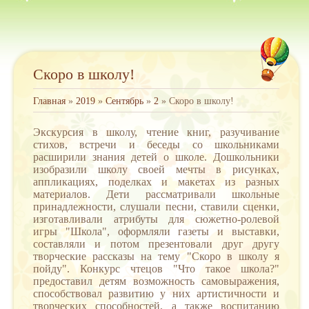
Скоро в школу!
Главная
»
2019
»
Сентябрь
»
2
» Скоро в школу!
Экскурсия в школу, чтение книг, разучивание
стихов, встречи и беседы со школьниками
расширили знания детей о школе. Дошкольники
изобразили школу своей мечты в рисунках,
аппликациях, поделках и макетах из разных
материалов. Дети рассматривали школьные
принадлежности, слушали песни, ставили сценки,
изготавливали атрибуты для сюжетно-ролевой
игры "Школа", оформляли газеты и выставки,
составляли и потом презентовали друг другу
творческие рассказы на тему "Скоро в школу я
пойду". Конкурс чтецов "Что такое школа?"
предоставил детям возможность самовыражения,
способствовал развитию у них артистичности и
творческих способностей, а также воспитанию