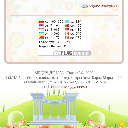
МБДОУ ДС №53 "Сказка" © 2026
456787, Челябинская область, г. Озерск, проспект Карла Маркса, 18а
Телефон/факс: (351-30) 7-73-42, (351-30) 7-93-07
e-mail:
mbdouds53@yandex.ru