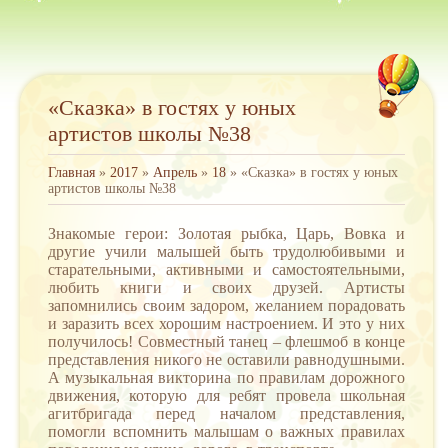
«Сказка» в гостях у юных
артистов школы №38
Главная
»
2017
»
Апрель
»
18
» «Сказка» в гостях у юных
артистов школы №38
Знакомые герои: Золотая рыбка, Царь, Вовка и
другие учили малышей быть трудолюбивыми и
старательными, активными и самостоятельными,
любить книги и своих друзей. Артисты
запомнились своим задором, желанием порадовать
и заразить всех хорошим настроением. И это у них
получилось! Совместный танец – флешмоб в конце
представления никого не оставили равнодушными.
А музыкальная викторина по правилам дорожного
движения, которую для ребят провела школьная
агитбригада перед началом представления,
помогли вспомнить малышам о важных правилах