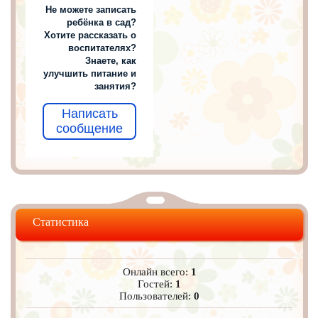
Не можете записать
ребёнка в сад?
Хотите рассказать о
воспитателях?
Знаете, как
улучшить питание и
занятия?
Написать
сообщение
Статистика
Онлайн всего:
1
Гостей:
1
Пользователей:
0