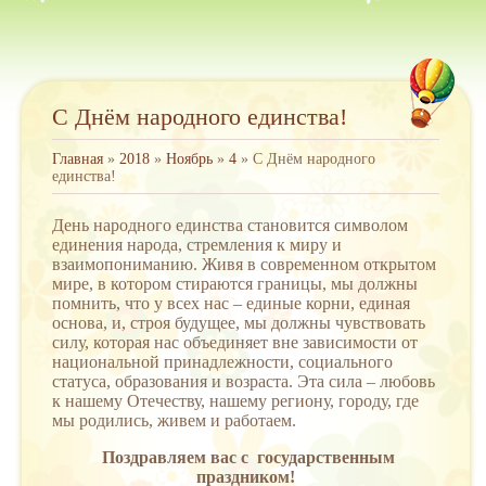
С Днём народного единства!
Главная
»
2018
»
Ноябрь
»
4
» С Днём народного
единства!
День народного единства становится символом
единения народа, стремления к миру и
взаимопониманию. Живя в современном открытом
мире, в котором стираются границы, мы должны
помнить, что у всех нас – единые корни, единая
основа, и, строя будущее, мы должны чувствовать
силу, которая нас объединяет вне зависимости от
национальной принадлежности, социального
статуса, образования и возраста. Эта сила – любовь
к нашему Отечеству, нашему региону, городу, где
мы родились, живем и работаем.
Поздравляем вас с государственным
праздником!