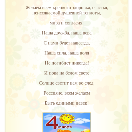
Желаем всем крепкого здоровья, счастья,
неиссякаемой душевной теплоты,
мира и согласия!
Наша дружба, наша вера
С нами будет навсегда,
Наша сила, наша воля
Не погибнет никогда!
И пока на белом свете
Солнце светит нам во след,
Россияне, всем желаем
Быть едиными навек!