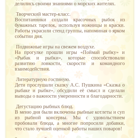
делились своими знаниями о морских жителях.
Творческий мастер-класс.
Воспитанники создали красочных рыбок из
бумажных тарелок, используя ножницы и краски.
Работы украсили стенд группы, напоминая о ярком
событии дня.
Подвижные игры на свежем воздухе.
На прогулке прошли игры «Поймай рыбку» и
«Рыбак и рыбки», которые способствовали
развитию ловкости, скорости и командного
взаимодействия.
Литературную гостиную.
Дети прослушали сказку А.С. Пушкина «Сказка о
рыбаке и рыбке», обсудили её смысл и сделали
выводы о важности умеренности и благодарности.
Дегустацию рыбных блюд.
В меню дня были включены рыбные котлеты и суп
из рыбной консервы. Мы с удовольствием
пробовали блюда, а многие попросили добавки,
что стало лучшей оценкой работы наших поваров!