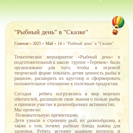
"Рыбный день" в "Сказке"
Главная
»
2025
»
Май
»
14
» "Рыбный день" в "Сказке"
Тематическое мероприятие «Рыбный день» в
подготовительной к школе группе «Теремок» было
организовано для того, чтобы в игровой
творческой форме показать детям ценность рыбы в
рационе, расширить их кругозор и сформировать
положительное отношение к полезным продуктам.
Сегодня ребята погрузились в мир морских
обитателей, расширили свои знания о пользе рыбы
и приняли участие в разнообразных активностях.
Мы провели:
Познавательную презентацию.
Дети узнали о строении рыб, их разнообразии, а
также о том, почему рыбные блюда важны для
здоровья. Ребята активно задавали вопросы и