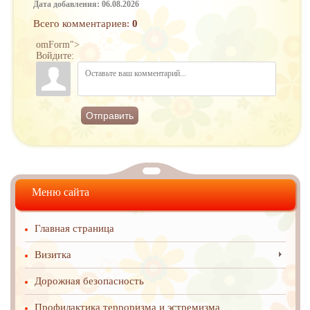
Дата добавления: 06.08.2026
Всего комментариев
:
0
omForm">
Войдите:
Отправить
Меню сайта
Главная страница
Визитка
Дорожная безопасность
Профилактика терроризма и эстремизма