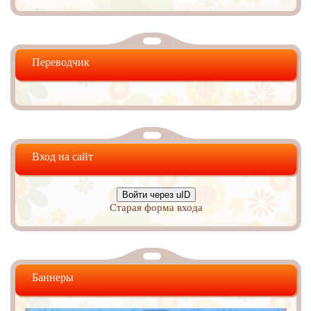
Переводчик
Вход на сайт
Войти через uID
Старая форма входа
Баннеры