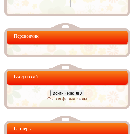
Переводчик
Вход на сайт
Войти через uID
Старая форма входа
Баннеры