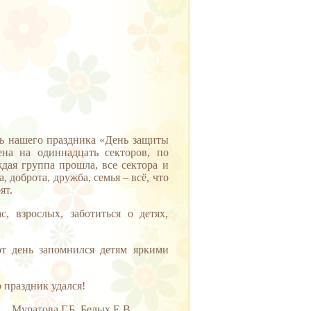
сть нашего праздника «День защиты
ена на одиннадцать секторов, по
ждая группа прошла, все сектора и
 доброта, дружба, семья – всё, что
ят.
, взрослых, заботиться о детях,
от день запомнился детям яркими
 праздник удался!
лых Е.В.