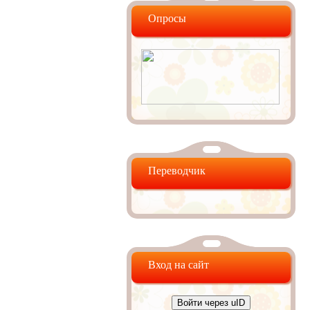
Опросы
Переводчик
Вход на сайт
Войти через uID