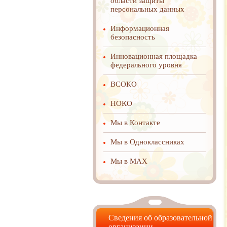
области защиты
персональных данных
Информационная
безопасность
Инновационная площадка
федерального уровня
ВСОКО
НОКО
Мы в Контакте
Мы в Одноклассниках
Мы в MAX
Сведения об образовательной
организации