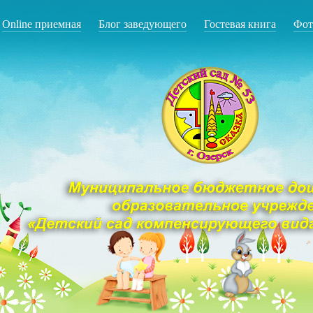
Online приемная
Блог заведующего
Гостевая книга
Фот