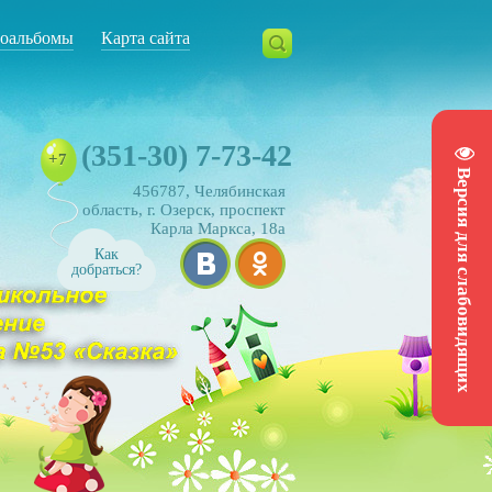
оальбомы
Карта сайта
(351-30) 7-73-42
+7
Версия для слабовидящих
456787, Челябинская
область, г. Озерск, проспект
Карла Маркса, 18а
Как
добраться?