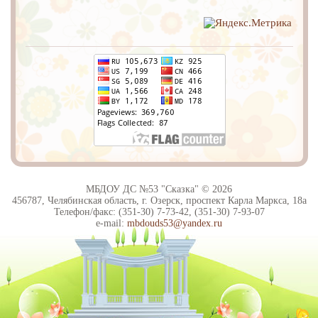
МБДОУ ДС №53 "Сказка" © 2026
456787, Челябинская область, г. Озерск, проспект Карла Маркса, 18а
Телефон/факс: (351-30) 7-73-42, (351-30) 7-93-07
e-mail:
mbdouds53@yandex.ru