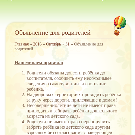
Объявление для родителей
Главная
»
2016
»
Октябрь
»
31
» Объявление для
родителей
Напоминаем правила:
Родители обязаны довести ребёнка до
воспитателя, сообщить ему необходимые
сведения о самочувствии и состоянии
ребёнка.
На дворовых территориях проводить ребёнка
за руку через дороги, прилежащие к домам!
Несовершеннолетние дети не имеют права
приводить и забирать ребёнка дошкольного
возраста из детского сада.
Родители не имеют права перепоручить
забрать ребёнка из детского сада другим
взрослым без согласования с заведующей