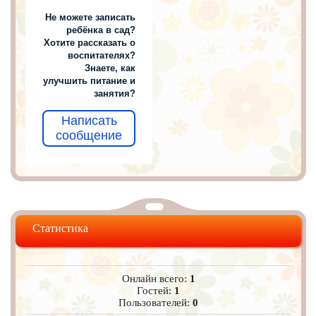
Не можете записать
ребёнка в сад?
Хотите рассказать о
воспитателях?
Знаете, как
улучшить питание и
занятия?
Написать
сообщение
Статистика
Онлайн всего:
1
Гостей:
1
Пользователей:
0