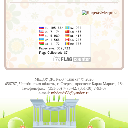
МБДОУ ДС №53 "Сказка" © 2026
456787, Челябинская область, г. Озерск, проспект Карла Маркса, 18а
Телефон/факс: (351-30) 7-73-42, (351-30) 7-93-07
e-mail:
mbdouds53@yandex.ru