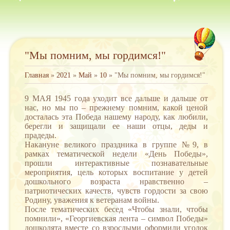
"Мы помним, мы гордимся!"
Главная
»
2021
»
Май
»
10
» "Мы помним, мы гордимся!"
9 МАЯ 1945 года уходит все дальше и дальше от
нас, но мы по – прежнему помним, какой ценой
досталась эта Победа нашему народу, как любили,
берегли и защищали ее наши отцы, деды и
прадеды.
Накануне великого праздника в группе №9, в
рамках тематической недели «День Победы»,
прошли интерактивные познавательные
мероприятия, цель которых воспитание у детей
дошкольного возраста нравственно –
патриотических качеств, чувств гордости за свою
Родину, уважения к ветеранам войны.
После тематических бесед «Чтобы знали, чтобы
помнили», «Георгиевская лента – символ Победы»
дошколята вместе со взрослыми оформили уголок