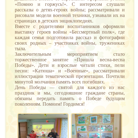
«Помню и горжусь!». С интересом слушали
рассказы о детях-героях войны; рассматривали и
рисовали модели военной техники, узнавали их на
страницах в детских энциклопедиях.
Вместе с родителями воспитанников оформили
выставку героев войны «Бессмертный полк», где
каждая семья подготовила рассказ и фотографии
своих родных – участниках войны, тружениках
тыла.
Заключительным мероприятием стало
торжественное занятие «Пришла весна-весна
Победы». Дети и взрослые читали стихи, пели
песни: «Катюша» и «Военные», рассматривали
иллюстрации тематической презентации. Почтили
минутой молчания память всех погибших.
День Победы — святой для каждого из нас
праздник и мы, сегодняшние граждане страны,
обязаны передать память о Победе будущим
поколениям. Помним! Гордимся!