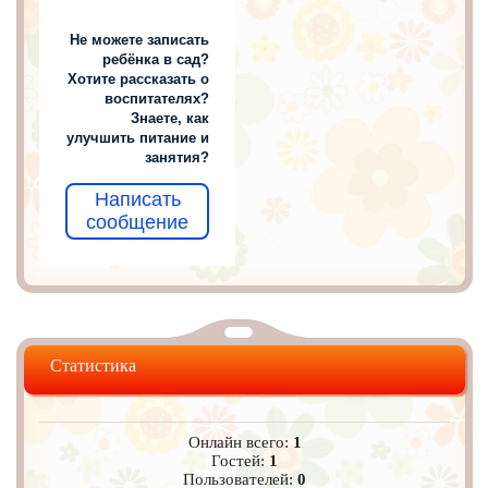
Не можете записать
ребёнка в сад?
Хотите рассказать о
воспитателях?
Знаете, как
улучшить питание и
занятия?
Написать
сообщение
Статистика
Онлайн всего:
1
Гостей:
1
Пользователей:
0