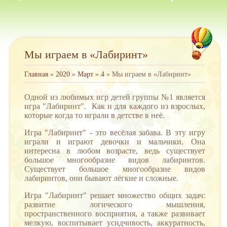
Мы играем в «Лабиринт»
Главная
»
2020
»
Март
»
4
» Мы играем в «Лабиринт»
Одной из любимых игр детей группы №1 является
игра "Лабиринт". Как и для каждого из взрослых,
которые когда то играли в детстве в неё.
Игра "Лабиринт" - это весёлая забава. В эту игру
играли и играют девочки и мальчики. Она
интересна в любом возрасте, ведь существует
большое многообразие видов лабиринтов.
Существует большое многообразие видов
лабиринтов, они бывают лёгкие и сложные.
Игра "Лабиринт" решает множество общих задач:
развитие логического мышления,
пространственного восприятия, а также развивает
мелкую, воспитывает усидчивость, аккуратность,