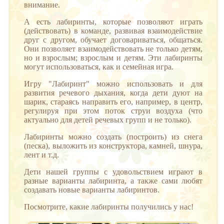
внимание.
А есть лабиринты, которые позволяют играть
(действовать) в команде, развивая взаимодействие
друг с другом, обучает договариваться, общаться.
Они позволяет взаимодействовать не только детям,
но и взрослым; взрослым и детям. Эти лабиринты
могут использоваться, как и семейная игра.
Игру "Лабиринт" можно использовать и для
развития речевого дыхания, когда дети дуют на
шарик, стараясь направить его, например, в центр,
регулируя при этом поток струи воздуха (что
актуально для детей речевых групп и не только).
Лабиринты можно создать (построить) из снега
(песка), выложить из конструктора, камней, шнура,
лент и т.д.
Дети нашей группы с удовольствием играют в
разные варианты лабиринта, а также сами любят
создавать новые варианты лабиринтов.
Посмотрите, какие лабиринты получились у нас!