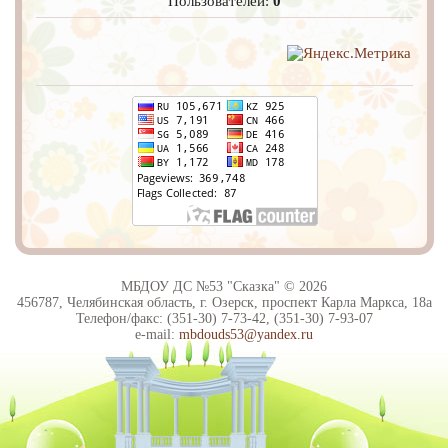
Пользователей:
0
МБДОУ ДС №53 "Сказка" © 2026
456787, Челябинская область, г. Озерск, проспект Карла Маркса, 18а
Телефон/факс: (351-30) 7-73-42, (351-30) 7-93-07
e-mail:
mbdouds53@yandex.ru