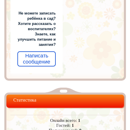
Не можете записать
ребёнка в сад?
Хотите рассказать о
воспитателях?
Знаете, как
улучшить питание и
занятия?
Написать
сообщение
Статистика
Онлайн всего:
1
Гостей:
1