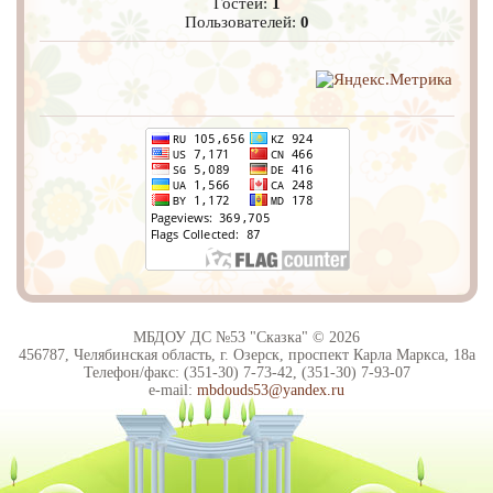
Гостей:
1
Пользователей:
0
МБДОУ ДС №53 "Сказка" © 2026
456787, Челябинская область, г. Озерск, проспект Карла Маркса, 18а
Телефон/факс: (351-30) 7-73-42, (351-30) 7-93-07
e-mail:
mbdouds53@yandex.ru