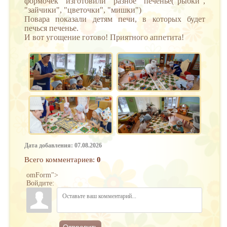
формочек изготовили разное печенье("рыбки",
"зайчики", "цветочки", "мишки")
Повара показали детям печи, в которых будет
печься печенье.
И вот угощение готово! Приятного аппетита!
Дата добавления: 07.08.2026
Всего комментариев
:
0
omForm">
Войдите:
Отправить