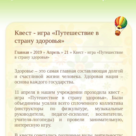
Квест - игра «Путешествие в
страну здоровья»
Главная
»
2019
»
Апрель
»
21
» Квест - игра «Путешествие
в страну здоровья»
Здоровье – это самая главная составляющая долгой
и счастливой жизни человека. Здоровая нация –
основа каждого государства.
11 апреля в нашем учреждении проходила квест -
игра «Путешествие в страну здоровья». Были
объединены усилия всего сплоченного коллектива
(инструкторы по физкультуре, музыкальные
руководители, педагог-психолог, воспитатели,
учителя-логопеды) и провели занимательную,
интересную игру.
В квесте сочетались различные виды деятельности: