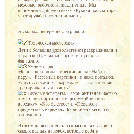
меховые, рабочие и праздничные. Мы
вспомнили добрую сказку «Рукавичка», которая
учит дружбе и гостеприимству.
А сколько интересных игр было!
Творческая мастерская.
Дети с большим удовольствием раскрашивали и
украшали бумажные варежки, проявляя
фантазию.
Умные игры.
Мы играли в дидактические игры «Найди
пару», «Разрезные картинки» и даже пытались
«Сдуть снежинку с варежки» — это отличная
тренировка для дыхания!
Весёлые эстафеты. Самой активной частью
дня стали спортивные игры: «Найди свою
варежку», «Кто быстрее» и «Перенеси
предметы» в варежках. Было очень весело и
динамично!
Итогом нашего дня стала красочная выставка
самых разных варежек, которые ребята