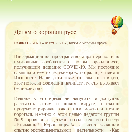
Детям о коронавирусе
Главная
»
2020
»
Март
»
30
» Детям о коронавирусе
Информационное пространство мира переполнено
пугающими сообщения о новом коронавирусе,
получившим название COVID-19. Мы постоянно
слышим о нем из телевизоров, по радио, читаем в
Интернете. Наши дети тоже это слышат и видят,
этот поток информации начинает пугать, вызывает
беспокойство.
Главное в это время не напугать, а доступно
рассказать детям о новом вирусе, наглядно
продемонстрировав, как с ним можно и нужно
бороться. Именно с этой целью педагоги группы
№9 провели с детьми познавательную беседу
«Внимание! Коронавирус!» с использованием
опытно-экспериментальной деятельности «Как