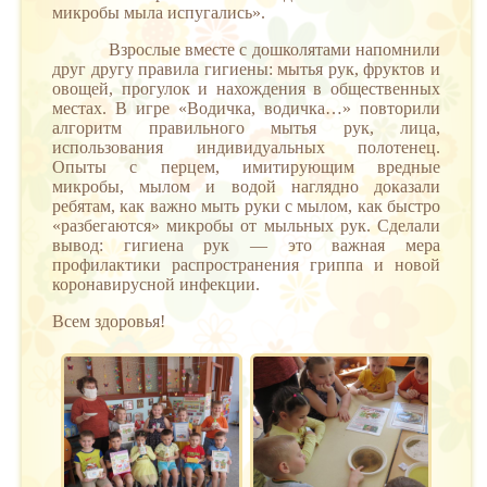
микробы мыла испугались».
Взрослые вместе с дошколятами напомнили
друг другу правила гигиены: мытья рук, фруктов и
овощей, прогулок и нахождения в общественных
местах. В игре «Водичка, водичка…» повторили
алгоритм правильного мытья рук, лица,
использования индивидуальных полотенец.
Опыты с перцем, имитирующим вредные
микробы, мылом и водой наглядно доказали
ребятам, как важно мыть руки с мылом, как быстро
«разбегаются» микробы от мыльных рук. Сделали
вывод: гигиена рук — это важная мера
профилактики распространения гриппа и новой
коронавирусной инфекции.
Всем здоровья!