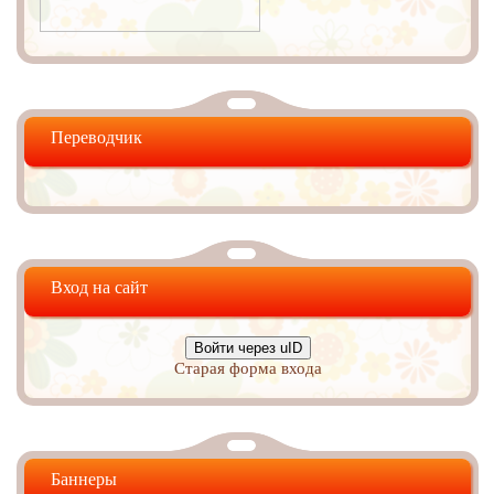
Переводчик
Вход на сайт
Войти через uID
Старая форма входа
Баннеры