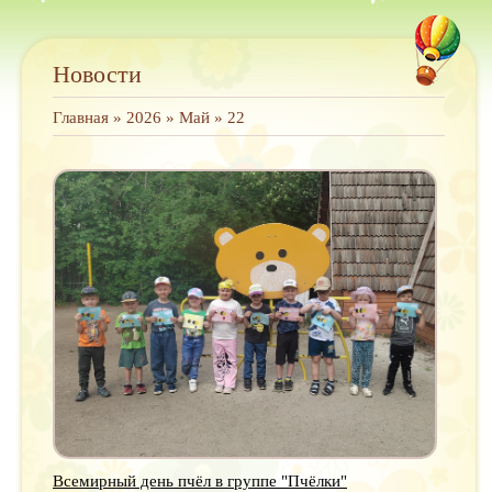
Новости
Главная
»
2026
»
Май
»
22
Всемирный день пчёл в группе "Пчёлки"