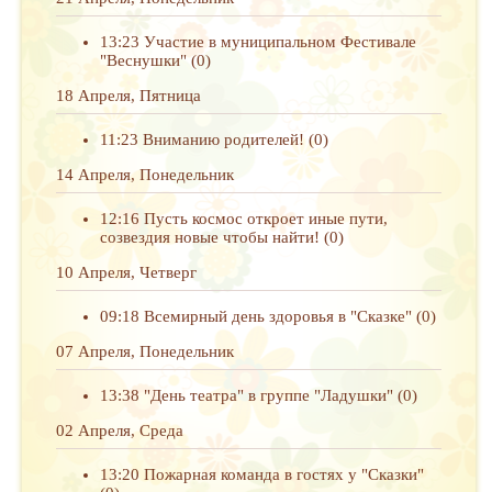
13:23
Участие в муниципальном Фестивале
"Веснушки"
(0)
18 Апреля, Пятница
11:23
Вниманию родителей!
(0)
14 Апреля, Понедельник
12:16
Пусть космос откроет иные пути,
созвездия новые чтобы найти!
(0)
10 Апреля, Четверг
09:18
Всемирный день здоровья в "Сказке"
(0)
07 Апреля, Понедельник
13:38
"День театра" в группе "Ладушки"
(0)
02 Апреля, Среда
13:20
Пожарная команда в гостях у "Сказки"