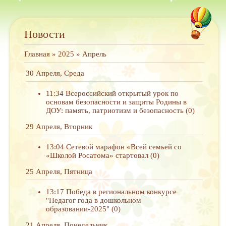
Новости
Главная
»
2025
»
Апрель
30 Апреля, Среда
11:34
Всероссийский открытый урок по
основам безопасности и защиты Родины в
ДОУ: память, патриотизм и безопасность
(0)
29 Апреля, Вторник
13:04
Сетевой марафон «Всей семьей со
«Школой Росатома» стартовал
(0)
25 Апреля, Пятница
13:17
Победа в региональном конкурсе
"Педагог года в дошкольном
образовании-2025"
(0)
21 Апреля, Понедельник