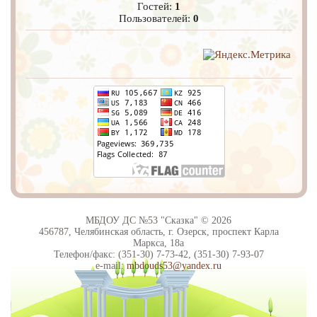
Гостей:
1
Пользователей:
0
МБДОУ ДС №53 "Сказка" © 2026
456787, Челябинская область, г. Озерск, проспект Карла
Маркса, 18а
Телефон/факс: (351-30) 7-73-42, (351-30) 7-93-07
e-mail:
mbdouds53@yandex.ru