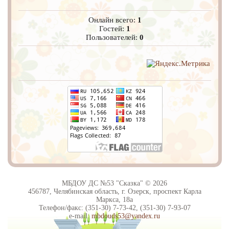
Онлайн всего:
1
Гостей:
1
Пользователей:
0
МБДОУ ДС №53 "Сказка" © 2026
456787, Челябинская область, г. Озерск, проспект Карла
Маркса, 18а
Телефон/факс: (351-30) 7-73-42, (351-30) 7-93-07
e-mail:
mbdouds53@yandex.ru