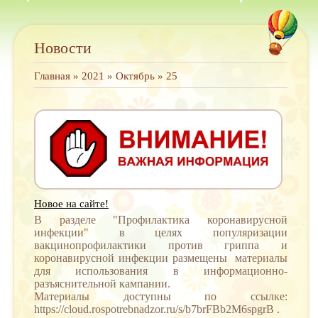
Новости
Главная
»
2021
»
Октябрь
»
25
Новое на сайте!
В разделе "Профилактика коронавирусной
инфекции" в
целях популяризации
вакцинопрофилактики против гриппа и
коронавирусной инфекции размещены материалы
для использования в информационно-
разъяснительной кампании.
Материалы доступны по ссылке:
https://cloud.rospotrebnadzor.ru/s/b7brFBb2M6spgrB
.