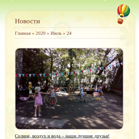
Новости
Главная
»
2020
»
Июль
»
24
Солнце, воздух и вода – наши лучшие друзья!