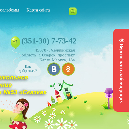
оальбомы
Карта сайта
(351-30) 7-73-42
+7
Версия для слабовидящих
456787, Челябинская
область, г. Озерск, проспект
Карла Маркса, 18а
Как
добраться?