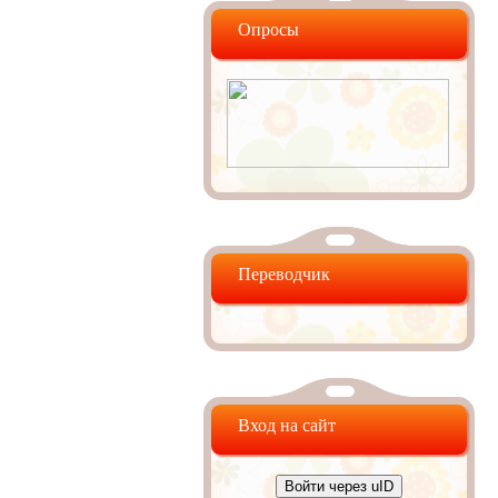
Опросы
Переводчик
Вход на сайт
Войти через uID