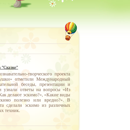
 "Сказке"
знавательно-творческого проекта
душки» отметили Международный
ательной беседы, презентации и
и узнали ответы на вопросы «Из
«Как делают эскимо?», «Какие виды
скимо полезно или вредно?». В
ята сделали эскимо из различных
ых техник.