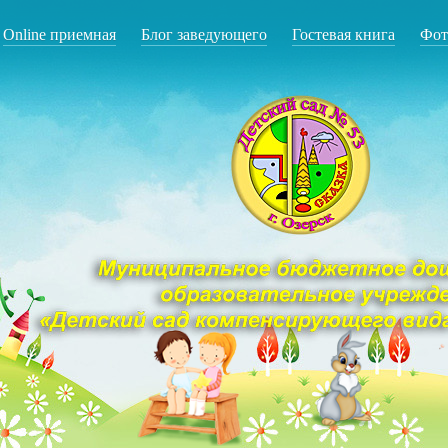
Online приемная
Блог заведующего
Гостевая книга
Фот