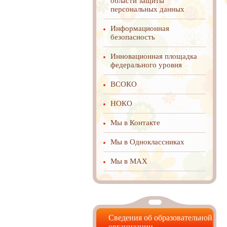
области защиты
персональных данных
Информационная
безопасность
Инновационная площадка
федерального уровня
ВСОКО
НОКО
Мы в Контакте
Мы в Одноклассниках
Мы в MAX
Сведения об образовательной
организации