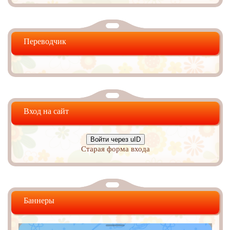
Переводчик
Вход на сайт
Войти через uID
Старая форма входа
Баннеры