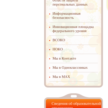
области защиты
персональных данных
Информационная
безопасность
Инновационная площадка
федерального уровня
ВСОКО
НОКО
Мы в Контакте
Мы в Одноклассниках
Мы в MAX
Сведения об образовательной
организации