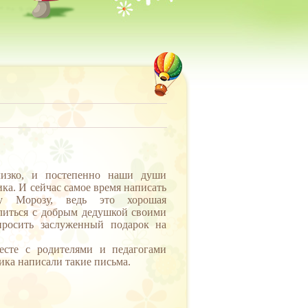
изко, и постепенно наши души
ка. И сейчас самое время написать
у Морозу, ведь это хорошая
литься с добрым дедушкой своими
росить заслуженный подарок на
сте с родителями и педагогами
ика написали такие письма.