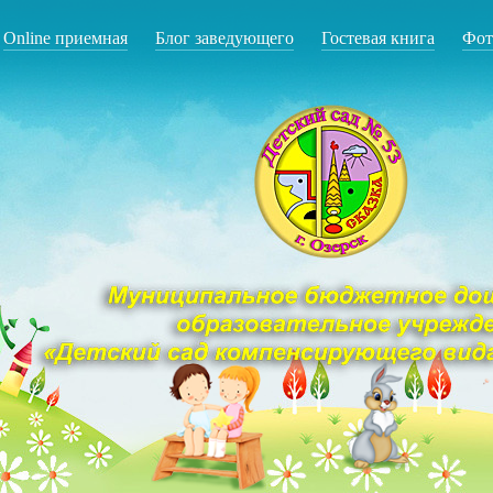
Online приемная
Блог заведующего
Гостевая книга
Фот