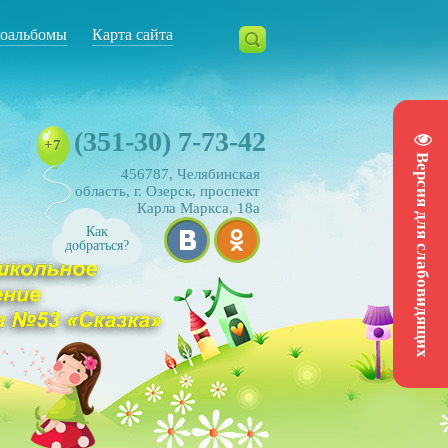
оальбомы
Карта сайта
(351-30) 7-73-42
+7
Версия для слабовидящих
456787, Челябинская
область, г. Озерск, проспект
Карла Маркса, 18а
Как
добраться?