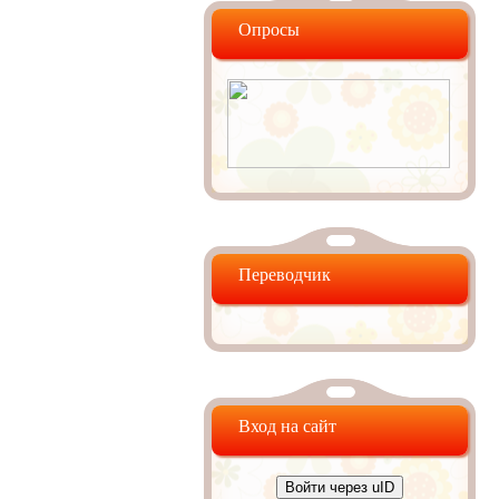
Опросы
Переводчик
Вход на сайт
Войти через uID