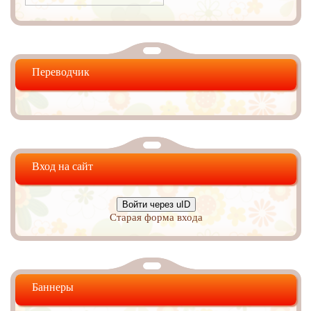
Переводчик
Вход на сайт
Войти через uID
Старая форма входа
Баннеры