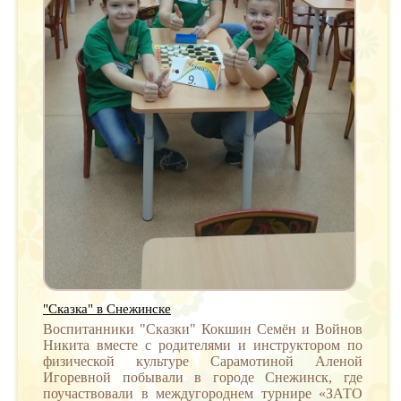
"Сказка" в Снежинске
Воспитанники "Сказки" Кокшин Семён и Войнов
Никита вместе с родителями и инструктором по
физической культуре Сарамотиной Аленой
Игоревной побывали в городе Снежинск, где
поучаствовали в междугороднем турнире «ЗАТО