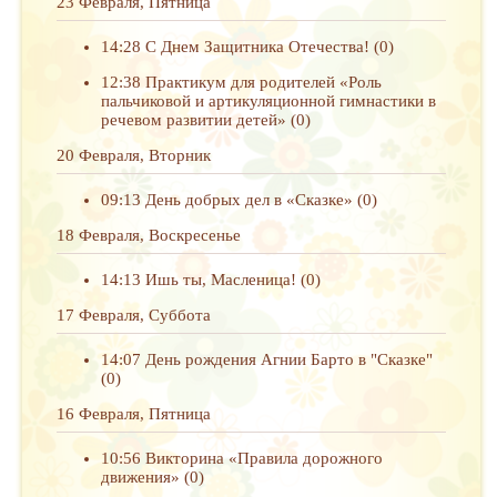
23 Февраля, Пятница
14:28
С Днем Защитника Отечества!
(0)
12:38
Практикум для родителей «Роль
пальчиковой и артикуляционной гимнастики в
речевом развитии детей»
(0)
20 Февраля, Вторник
09:13
День добрых дел в «Сказке»
(0)
18 Февраля, Воскресенье
14:13
Ишь ты, Масленица!
(0)
17 Февраля, Суббота
14:07
День рождения Агнии Барто в "Сказке"
(0)
16 Февраля, Пятница
10:56
Викторина «Правила дорожного
движения»
(0)