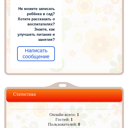
Не можете записать
ребёнка в сад?
Хотите рассказать о
воспитателях?
Знаете, как
улучшить питание и
занятия?
Написать
сообщение
Статистика
Онлайн всего:
1
Гостей:
1
Пользователей:
0