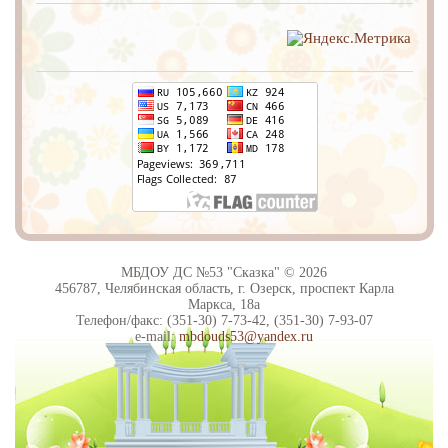
МБДОУ ДС №53 "Сказка" © 2026
456787, Челябинская область, г. Озерск, проспект Карла
Маркса, 18а
Телефон/факс: (351-30) 7-73-42, (351-30) 7-93-07
e-mail:
mbdouds53@yandex.ru