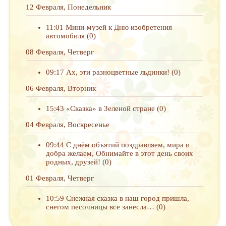
12 Февраля, Понедельник
11:01
Мини-музей к Дню изобретения
автомобиля
(0)
08 Февраля, Четверг
09:17
Ах, эти разноцветные льдинки!
(0)
06 Февраля, Вторник
15:43
«Сказка» в Зеленой стране
(0)
04 Февраля, Воскресенье
09:44
С днём объятий поздравляем, мира и
добра желаем, Обнимайте в этот день своих
родных, друзей!
(0)
01 Февраля, Четверг
10:59
Снежная сказка в наш город пришла,
снегом песочницы все занесла…
(0)