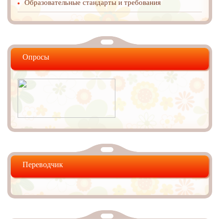
Образовательные стандарты и требования
Опросы
Переводчик