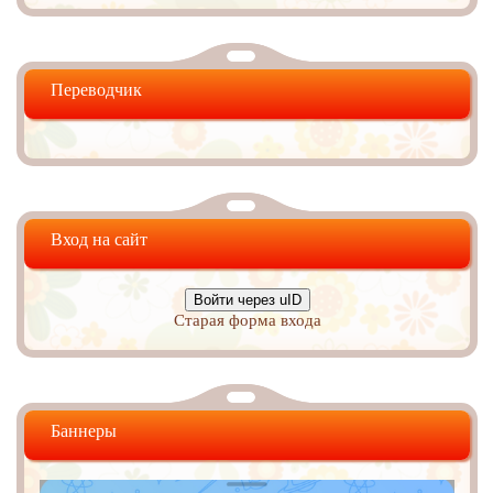
Переводчик
Вход на сайт
Войти через uID
Старая форма входа
Баннеры