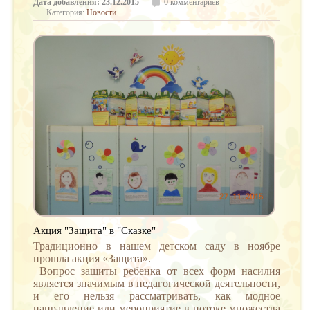
Дата добавления: 23.12.2015
0 комментариев
Категория:
Новости
Акция "Защита" в "Сказке"
Традиционно в нашем детском саду в ноябре
прошла акция «Защита».
Вопрос защиты ребенка от всех форм насилия
является значимым в педагогической деятельности,
и его нельзя рассматривать, как модное
направление или мероприятие в потоке множества