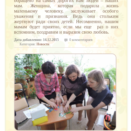
обращено на самых дорогих нам людей – наших
мам. Женщина, которая подарила жизнь
маленькому человеку, заслуживает особого
уважения и признания. Ведь они стольким
жертвуют ради своих детей. Несомненно, нашим
мамам будет приятно, если мы еще раз о них
вспомним, поздравим и выразим свою любовь.
Дата добавления: 14.12.2015
0 комментариев
Категория:
Новости