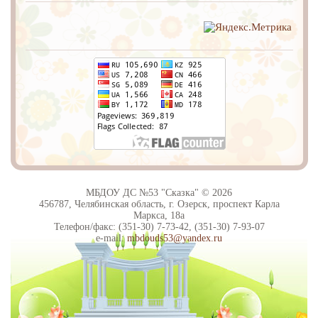
МБДОУ ДС №53 "Сказка" © 2026
456787, Челябинская область, г. Озерск, проспект Карла
Маркса, 18а
Телефон/факс: (351-30) 7-73-42, (351-30) 7-93-07
e-mail:
mbdouds53@yandex.ru