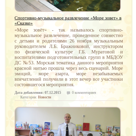
Спортивно-музыкальное развлечение «Море зовет» в
«Сказке»
«Море зовёт» - так называлось спортивно-
музыкальное развлечение, проведенное совместно
с детьми и родителями 26 ноября музыкальным
руководителем Л.Б. Бражниковой, инструктором
по физической культуре Г.Б. Муратовой и
воспитателями подготовительных групп в МБДОУ
ДС №53. Морская тематика данного мероприятия
красной нитью прошла через весь сценарий. Море
эмоций, море азарта, море незабываемых
впечатлений получили в этот вечер все участники
состоявшегося мероприятия.
Дата добавления: 07.12.2015
0 комментариев
Категория:
Новости