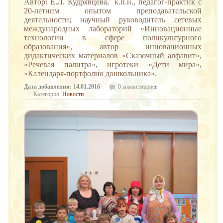
Автор: Е.Л. Кудрявцева, к.п.н., педагог-практик с
20-летним опытом преподавательской
деятельности; научный руководитель сетевых
международных лабораторий «Инновационные
технологии в сфере поликультурного
образования», автор инновационных
дидактических материалов «Сказочный алфавит»,
«Речевая палитра», игротеки «Дети мира»,
«Календаря-портфолио дошкольника».
Дата добавления: 14.01.2016
0 комментариев
Категория:
Новости