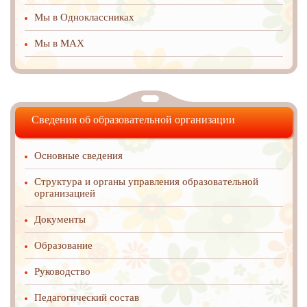
Мы в Одноклассниках
Мы в MAX
Сведения об образовательной организации
Основные сведения
Структура и органы управления образовательной
организацией
Документы
Образование
Руководство
Педагогический состав