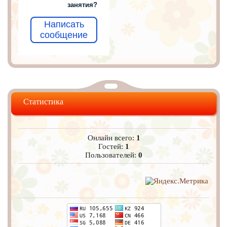
занятия?
Написать
сообщение
Статистика
Онлайн всего:
1
Гостей:
1
Пользователей:
0