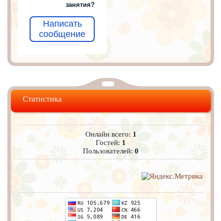
занятия?
Написать
сообщение
Статистика
Онлайн всего:
1
Гостей:
1
Пользователей:
0